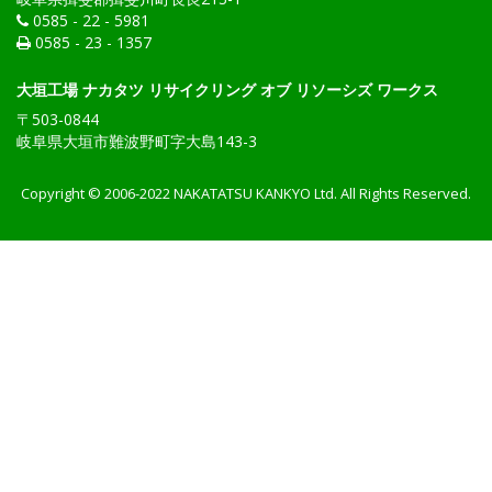
0585 - 22 - 5981
0585 - 23 - 1357
大垣工場 ナカタツ リサイクリング
オブ リソーシズ ワークス
〒503-0844
岐阜県大垣市難波野町字大島143-3
Copyright © 2006-2022 NAKATATSU KANKYO Ltd. All Rights Reserved.