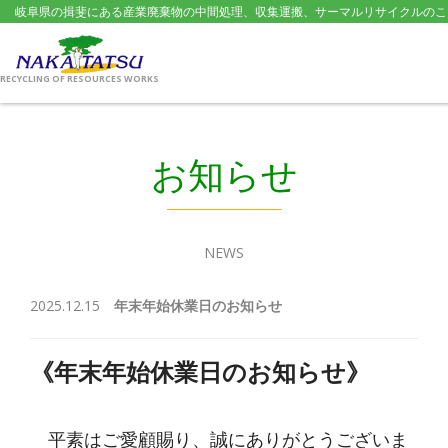
岐阜県の揖斐にある産業廃棄物の中間処理、収集運搬、サーマルリサイクルのこ
RECYCLING OF RESOURCES WORKS
お知らせ
NEWS
2025.12.15
年末年始休業日のお知らせ
《年末年始休業日のお知らせ》
平素はご愛顧賜り、誠にありがとうございま