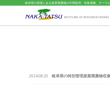
岐阜県の揖斐にある産業廃棄物の中間処理、収集運搬、サーマル
RECYCLING OF RESOURCES WORKS
2024.08.20
岐阜県の特別管理産業廃棄物収