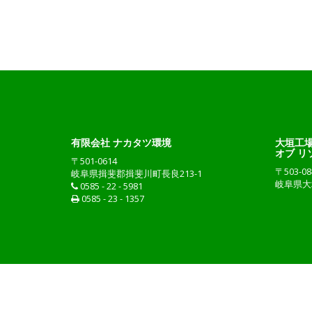
有限会社 ナカタツ環境
大垣工場
オブ リ
〒501-0614
〒503-08
岐阜県揖斐郡揖斐川町長良213-1
岐阜県大
0585 - 22 - 5981
0585 - 23 - 1357