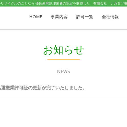
リサイクルのことなら 優良産廃処理業者の認定を取得した 有限会社 ナカタツ
HOME
事業内容
許可一覧
会社情報
お知らせ
NEWS
集運搬業許可証の更新が完了いたしました。